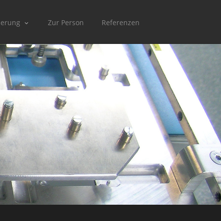
ierung
Zur Person
Referenzen