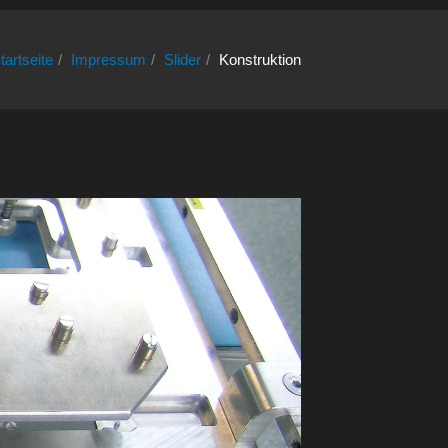
tartseite
Impressum
Slider
Konstruktion